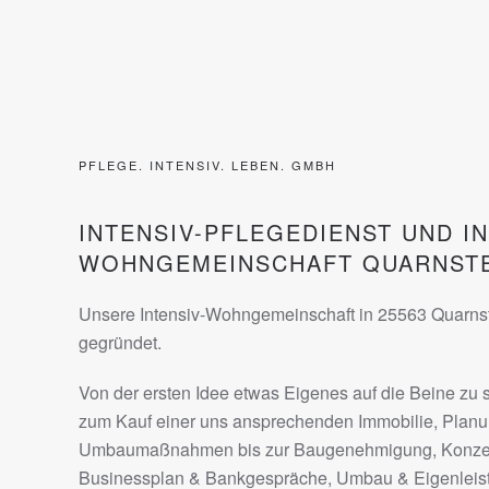
PFLEGE. INTENSIV. LEBEN. GMBH
INTENSIV-PFLEGEDIENST UND IN
WOHNGEMEINSCHAFT QUARNST
Unsere Intensiv-Wohngemeinschaft in 25563 Quarns
gegründet.
Von der ersten Idee etwas Eigenes auf die Beine zu s
zum Kauf einer uns ansprechenden Immobilie, Planu
Umbaumaßnahmen bis zur Baugenehmigung, Konzept
Businessplan & Bankgespräche, Umbau & Eigenleis