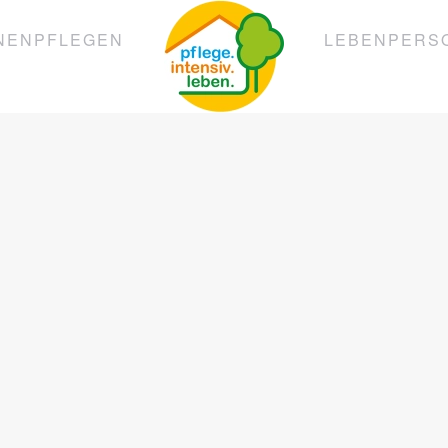
NEN
PFLEGEN
LEBEN
PERS