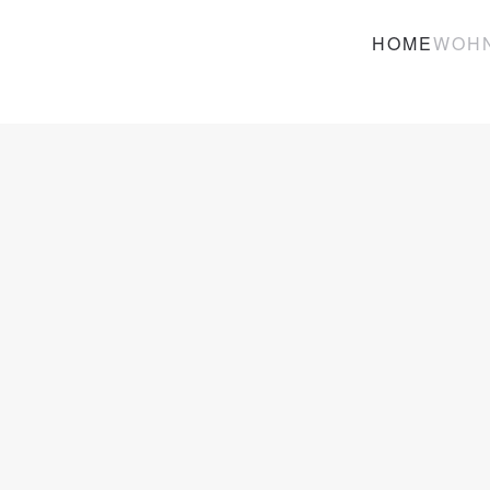
HOME
WOH
Zum Hauptinhalt springen