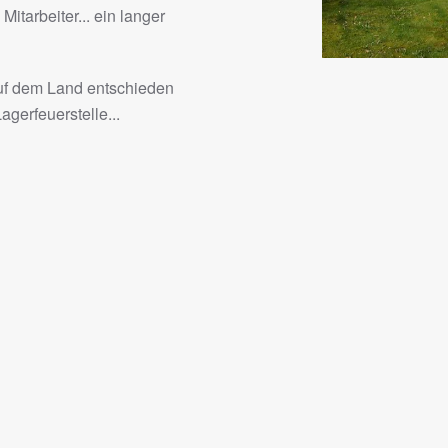
Mitarbeiter... ein langer
uf dem Land entschieden
gerfeuerstelle...