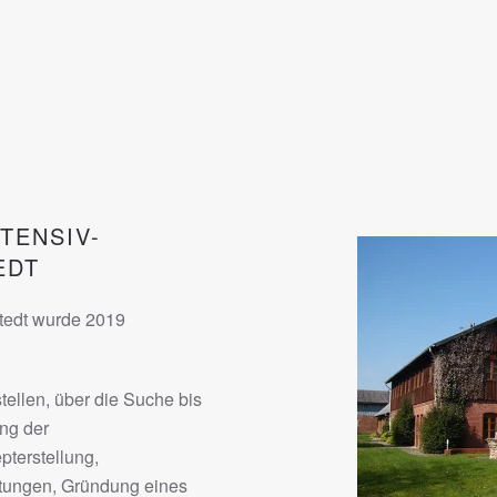
TENSIV-
EDT
tedt wurde 2019
tellen, über die Suche bis
ng der
erstellung,
tungen, Gründung eines